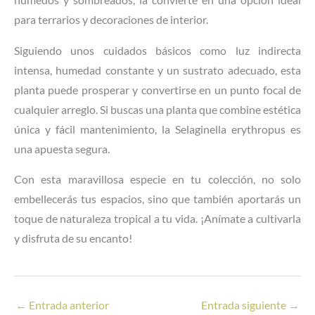
húmedos y sombreados, la convierte en una opción ideal
para terrarios y decoraciones de interior.
Siguiendo unos cuidados básicos como luz indirecta
intensa, humedad constante y un sustrato adecuado, esta
planta puede prosperar y convertirse en un punto focal de
cualquier arreglo. Si buscas una planta que combine estética
única y fácil mantenimiento, la Selaginella erythropus es
una apuesta segura.
Con esta maravillosa especie en tu colección, no solo
embellecerás tus espacios, sino que también aportarás un
toque de naturaleza tropical a tu vida. ¡Anímate a cultivarla
y disfruta de su encanto!
←
Entrada anterior
Entrada siguiente
→