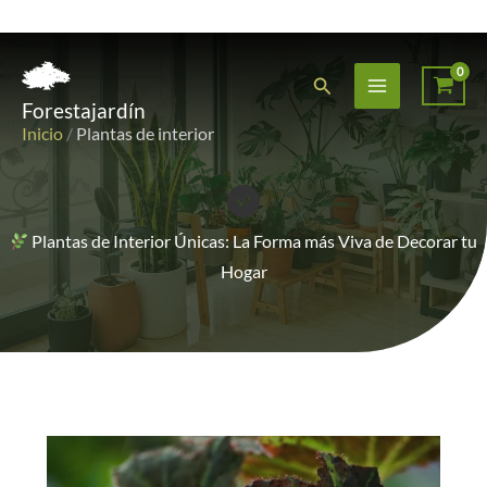
Ir
al
Buscar
Forestajardín
contenido
Inicio
/
Plantas de interior
Plantas de Interior Únicas: La Forma más Viva de Decorar tu
Hogar