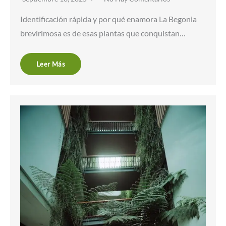
Identificación rápida y por qué enamora La Begonia
brevirimosa es de esas plantas que conquistan…
Leer Más