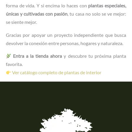
forma de vida. Y si encima lo haces con
plantas especiales,
únicas y cultivadas con pasión
, tu casa no solo se ve mejor:
se siente mejor.
Gracias por apoyar un proyecto independiente que busca
devolver la conexión entre personas, hogares y naturaleza.
Entra a la tienda ahora
y descubre tu próxima planta
favorita.
Ver catálogo completo de plantas de interior