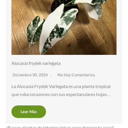
Alocasia frydek variegata
Diciembre 30, 2024
No Hay Comentarios
La Alocasia Frydek Variegata es una planta tropical
que roba corazones con sus espectaculares hojas…
Leer Más
¿Buscas plantas de interior únicas para decorar tu casa?