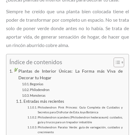
Siempre he creído que una planta bien colocada tiene el
poder de transformar por completo un espacio. No se trata
solo de poner verde donde antes no lo había. Se trata de
aportar vida, de generar sensación de hogar, de hacer que
un rincón aburrido cobre alma.
Índice de contenidos
Plantas de Interior Únicas: La Forma más Viva de
Decorar tu Hogar
Begonias
Philodendron
Monsteras
Entradas más recientes
Philodendron Pink Princess: Guía Completa de Cuidados y
Secretos para Disfrutar de Esta Joya Botánica
Philodendron scandens (Philodendron hederaceum): cuidados,
guía y trucos para un trepador imbatible
Philodendron Paraíso Verde: guía de variegación, cuidados y
crecimiento