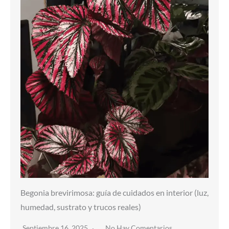
Begonia brevirimosa: guía de cuidados en interior (luz,
humedad, sustrato y trucos reales)
Septiembre 16, 2025
No Hay Comentarios