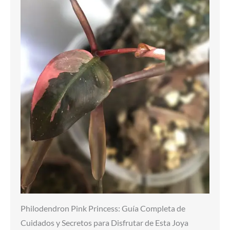
Philodendron Pink Princess: Guía Completa de
Cuidados y Secretos para Disfrutar de Esta Joya