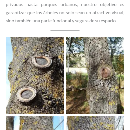
privados hasta parques urbanos, nuestro objetivo es
garantizar que los árboles no solo sean un atractivo visual,
sino también una parte funcional y segura de su espacio.
Sin leyenda
Sin leyenda