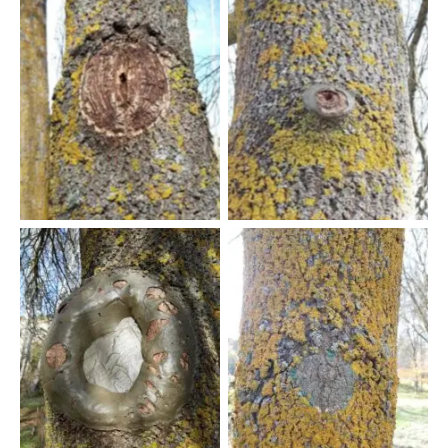
Sin leyenda
Sin leyenda
Sin leyenda
Sin leyenda