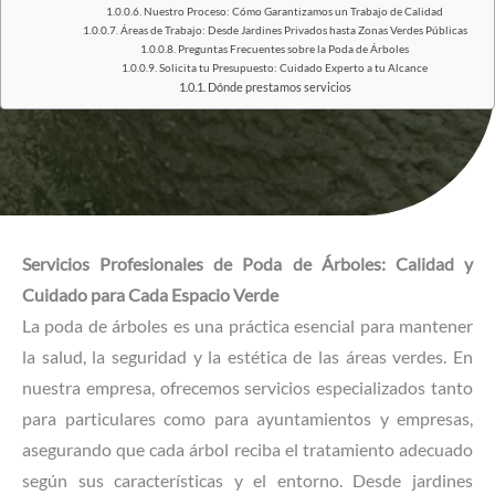
Nuestro Proceso: Cómo Garantizamos un Trabajo de Calidad
Áreas de Trabajo: Desde Jardines Privados hasta Zonas Verdes Públicas
Preguntas Frecuentes sobre la Poda de Árboles
Solicita tu Presupuesto: Cuidado Experto a tu Alcance
Dónde prestamos servicios
Servicios Profesionales de Poda de Árboles: Calidad y
Cuidado para Cada Espacio Verde
La poda de árboles es una práctica esencial para mantener
la salud, la seguridad y la estética de las áreas verdes. En
nuestra empresa, ofrecemos servicios especializados tanto
para particulares como para ayuntamientos y empresas,
asegurando que cada árbol reciba el tratamiento adecuado
según sus características y el entorno. Desde jardines