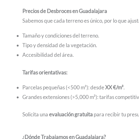
Precios de Desbroces en Guadalajara
Sabemos que cada terreno es único, por lo que ajust
Tamaño y condiciones del terreno.
Tipo y densidad de la vegetación.
Accesibilidad del área.
Tarifas orientativas:
Parcelas pequeñas (<500 m²): desde
XX €/m²
.
Grandes extensiones (>5,000 m²): tarifas competitiv
Solicita una
evaluación gratuita
para recibir tu pres
¿Dónde Trabajamos en Guadalajara?