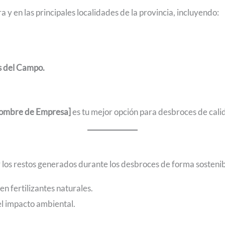
 y en las principales localidades de la provincia, incluyendo:
s del Campo.
ombre de Empresa]
es tu mejor opción para desbroces de cali
los restos generados durante los desbroces de forma sostenib
n fertilizantes naturales.
el impacto ambiental.