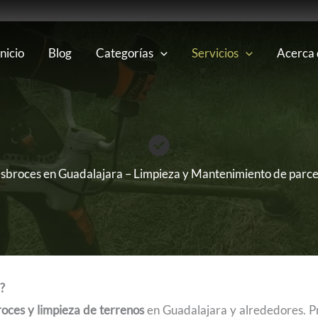
Inicio
Blog
Categorías
Servicios
Acerca
sbroces en Guadalajara – Limpieza y Mantenimiento de parce
?
oces y limpieza de terrenos
en Guadalajara y alrededores. P