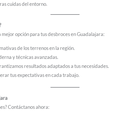
tras cuidas del entorno.
?
la mejor opción para tus desbroces en Guadalajara:
tivas de los terrenos en la región.
erna y técnicas avanzadas.
rantizamos resultados adaptados a tus necesidades.
rar tus expectativas en cada trabajo.
jara
ones? Contáctanos ahora: