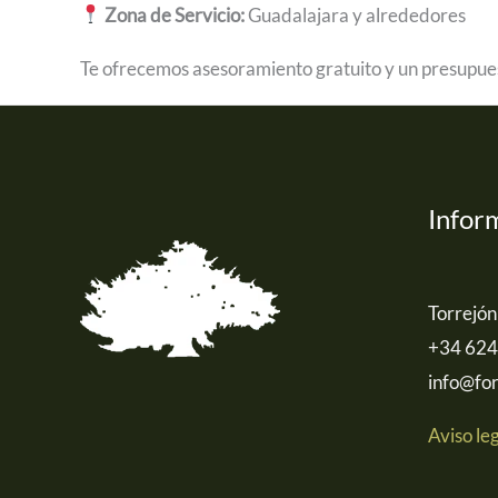
Zona de Servicio:
Guadalajara y alrededores
Te ofrecemos asesoramiento gratuito y un presupue
Infor
Torrejón
+34 624
info@for
Aviso le