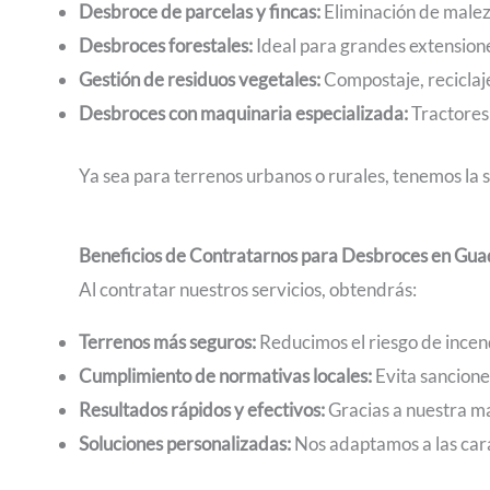
Desbroce de parcelas y fincas:
Eliminación de maleza
Desbroces forestales:
Ideal para grandes extensione
Gestión de residuos vegetales:
Compostaje, reciclaje
Desbroces con maquinaria especializada:
Tractores
Ya sea para terrenos urbanos o rurales, tenemos la s
Beneficios de Contratarnos para Desbroces en Gua
Al contratar nuestros servicios, obtendrás:
Terrenos más seguros:
Reducimos el riesgo de incend
Cumplimiento de normativas locales:
Evita sancion
Resultados rápidos y efectivos:
Gracias a nuestra ma
Soluciones personalizadas:
Nos adaptamos a las carac