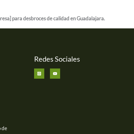
esa] para desbroces de calidad en Guadalajara.
Redes Sociales
o de