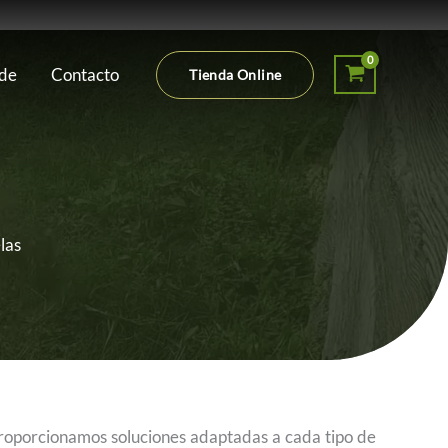
 de
Contacto
Tienda Online
las
roporcionamos soluciones adaptadas a cada tipo de