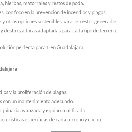
, hierbas, matorrales y restos de poda.
s, con foco en la prevención de incendios y plagas.
 y otras opciones sostenibles para los restos generados.
 y desbrozadoras adaptadas para cada tipo de terreno.
olución perfecta para ti en Guadalajara.
dalajara
ios y la proliferación de plagas.
es con un mantenimiento adecuado.
quinaria avanzada y equipo cualificado.
terísticas específicas de cada terreno y cliente.