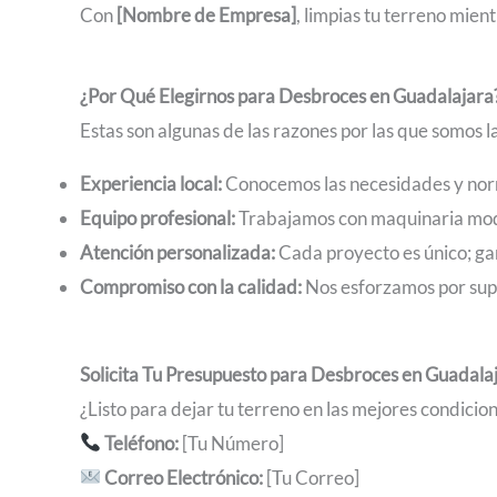
Con
[Nombre de Empresa]
, limpias tu terreno mien
¿Por Qué Elegirnos para Desbroces en Guadalajara
Estas son algunas de las razones por las que somos 
Experiencia local:
Conocemos las necesidades y norma
Equipo profesional:
Trabajamos con maquinaria mod
Atención personalizada:
Cada proyecto es único; ga
Compromiso con la calidad:
Nos esforzamos por supe
Solicita Tu Presupuesto para Desbroces en Guadala
¿Listo para dejar tu terreno en las mejores condici
Teléfono:
[Tu Número]
Correo Electrónico:
[Tu Correo]