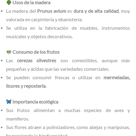
Usos de la madera
La madera del
Prunus avium
es
dura y de alta calidad
, muy
valorada en carpintería y ebanistería.
Se utiliza en la fabricación de muebles, instrumentos
musicales y objetos decorativos.
Consumo de los frutos
Las
cerezas silvestres
son comestibles, aunque más
pequeñas y ácidas que las variedades comerciales.
Se pueden consumir frescas o utilizar en
mermeladas,
licores y repostería
.
Importancia ecológica
Sus frutos alimentan a muchas especies de aves y
mamíferos.
Sus flores atraen a polinizadores, como abejas y mariposas,
favoreciendo la biodiversidad.