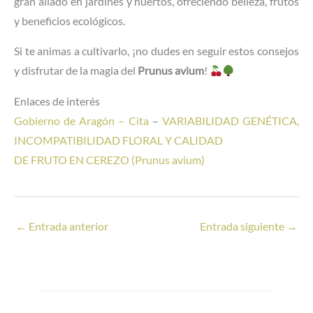
gran aliado en jardines y huertos, ofreciendo belleza, frutos
y beneficios ecológicos.
Si te animas a cultivarlo, ¡no dudes en seguir estos consejos
y disfrutar de la magia del
Prunus avium
!
Enlaces de interés
Gobierno de Aragón – Cita
–
VARIABILIDAD GENÉTICA,
INCOMPATIBILIDAD FLORAL Y CALIDAD
DE FRUTO EN CEREZO (Prunus avium)
←
Entrada anterior
Entrada siguiente
→