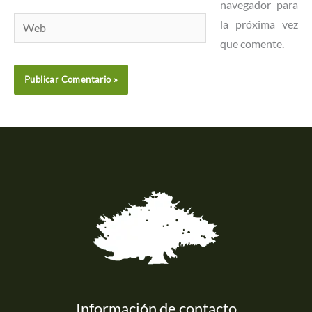
navegador para
Web
la próxima vez
que comente.
Información de contacto