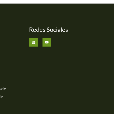
Redes Sociales
o de
de