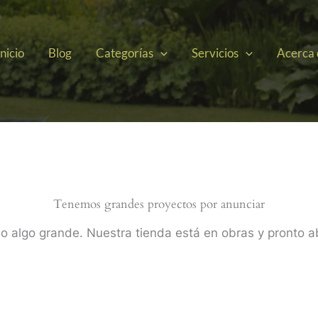
Inicio
Blog
Categorías
Servicios
Acerca
Tenemos grandes proyectos por anunciar
o algo grande. Nuestra tienda está en obras y pronto ab