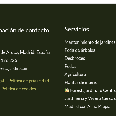
Servicios
mación de contacto
Mantenimiento de jardines
Poda de árboles
 de Ardoz, Madrid, España
Desbroces
 176 226
Podas
estajardin.com
Agricultura
gal
Política de privacidad
Plantas de interior
Política de cookies
Forestajardín: Tu Centr
Jardinería y Vivero Cerca 
Madrid con Alma Propia