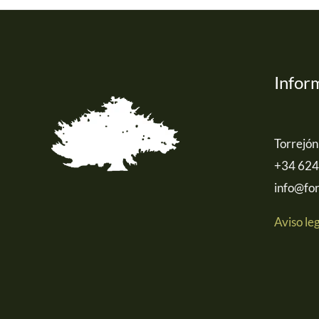
Infor
Torrejón
+34 624
info@for
Aviso le