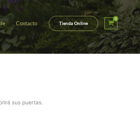
 de
Contacto
Tienda Online
rirá sus puertas.